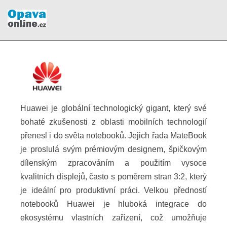
Huawei je globální technologický gigant, který své
bohaté zkušenosti z oblasti mobilních technologií
přenesl i do světa notebooků. Jejich řada MateBook
je proslulá svým prémiovým designem, špičkovým
dílenským zpracováním a použitím vysoce
kvalitních displejů, často s poměrem stran 3:2, který
je ideální pro produktivní práci. Velkou předností
notebooků Huawei je hluboká integrace do
ekosystému vlastních zařízení, což umožňuje